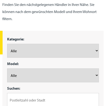
Finden Sie den nächstgelegenen Händler in Ihrer Nähe. Sie
können nach dem gewünschten Modell und Ihrem Wohnort
filtern.
Kategorie:
Model:
Suchen: