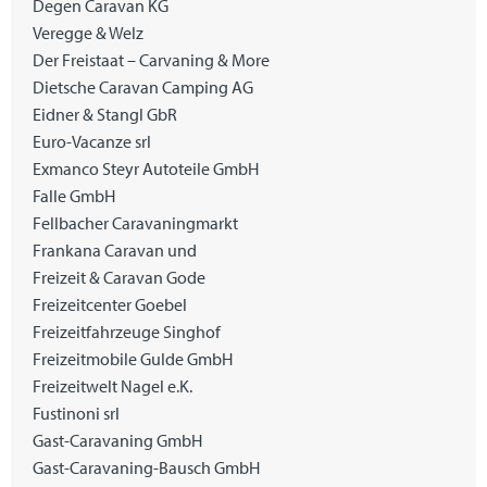
Degen Caravan KG
Veregge & Welz
Der Freistaat – Carvaning & More
Dietsche Caravan Camping AG
Eidner & Stangl GbR
Euro-Vacanze srl
Exmanco Steyr Autoteile GmbH
Falle GmbH
Fellbacher Caravaningmarkt
Frankana Caravan und
Freizeit & Caravan Gode
Freizeitcenter Goebel
Freizeitfahrzeuge Singhof
Freizeitmobile Gulde GmbH
Freizeitwelt Nagel e.K.
Fustinoni srl
Gast-Caravaning GmbH
Gast-Caravaning-Bausch GmbH