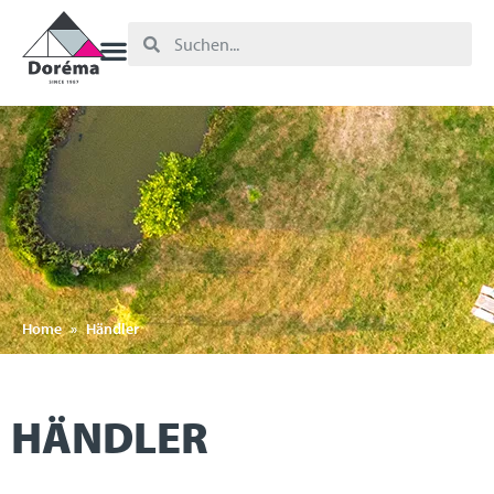
Home
»
Händler
HÄNDLER