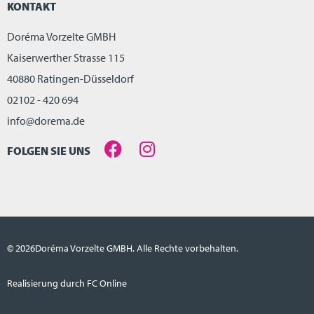
KONTAKT
Doréma Vorzelte GMBH
Kaiserwerther Strasse 115
40880 Ratingen-Düsseldorf
02102 - 420 694
info@dorema.de
FOLGEN SIE UNS
© 2026
Doréma Vorzelte GMBH. Alle Rechte vorbehalten.
Realisierung durch FC Online