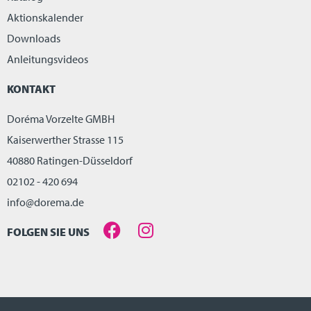
Aktionskalender
Downloads
Anleitungsvideos
KONTAKT
Doréma Vorzelte GMBH
Kaiserwerther Strasse 115
40880 Ratingen-Düsseldorf
02102 - 420 694
info@dorema.de
FOLGEN SIE UNS