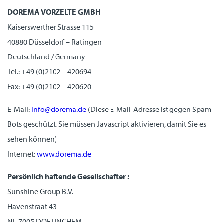
DOREMA VORZELTE GMBH
Kaiserswerther Strasse 115
40880 Düsseldorf – Ratingen
Deutschland / Germany
Tel.: +49 (0)2102 – 420694
Fax: +49 (0)2102 – 420620
E-Mail:
info@dorema.de
(Diese E-Mail-Adresse ist gegen Spam-
Bots geschützt, Sie müssen Javascript aktivieren, damit Sie es
sehen können)
Internet:
www.dorema.de
Persönlich haftende Gesellschafter :
Sunshine Group B.V.
Havenstraat 43
NL 7005 DOETINCHEM