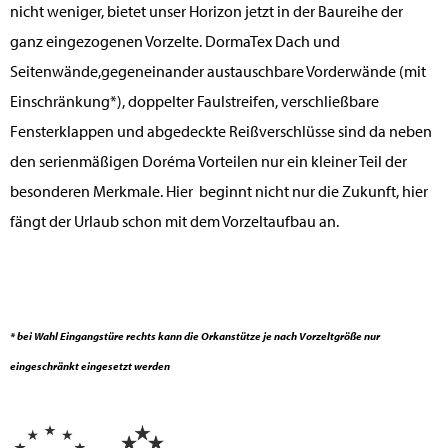
nicht weniger, bietet unser Horizon jetzt in der Baureihe der
ganz eingezogenen Vorzelte. DormaTex Dach und
Seitenwände,gegeneinander austauschbare Vorderwände (mit
Einschränkung*), doppelter Faulstreifen, verschließbare
Fensterklappen und abgedeckte Reißverschlüsse sind da neben
den serienmäßigen Doréma Vorteilen nur ein kleiner Teil der
besonderen Merkmale. Hier beginnt nicht nur die Zukunft, hier
fängt der Urlaub schon mit dem Vorzeltaufbau an.
* bei Wahl Eingangstüre rechts kann die Orkanstütze je nach Vorzeltgröße nur
eingeschränkt eingesetzt werden