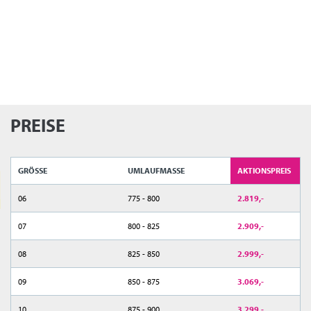
PREISE
GRÖSSE
UMLAUFMASSE
AKTIONSPREIS
06
775 - 800
2.819,-
07
800 - 825
2.909,-
08
825 - 850
2.999,-
09
850 - 875
3.069,-
10
875 - 900
3.299,-