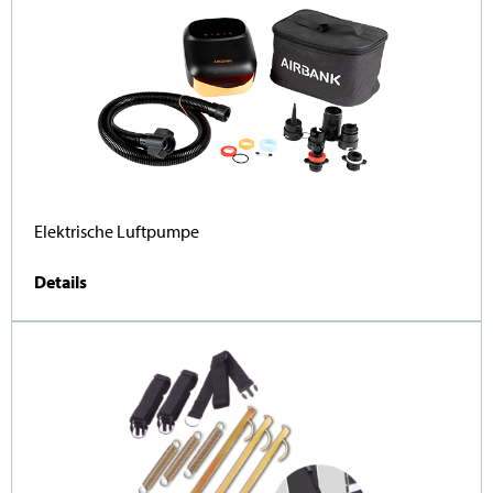
Elektrische Luftpumpe
Details