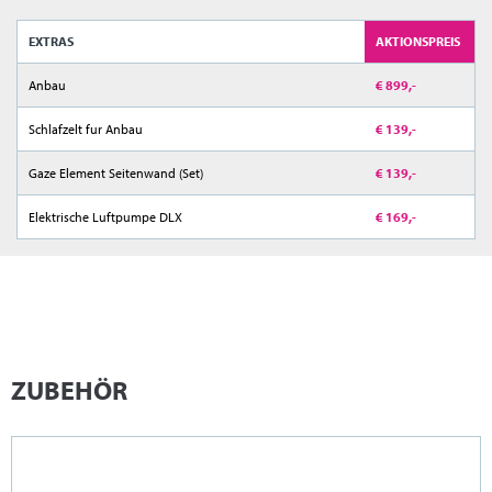
EXTRAS
AKTIONSPREIS
Anbau
€ 899,-
Schlafzelt fur Anbau
€ 139,-
Gaze Element Seitenwand (Set)
€ 139,-
Elektrische Luftpumpe DLX
€ 169,-
ZUBEHÖR