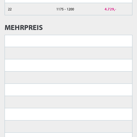
22
1175 - 1200
4.729,-
MEHRPREIS