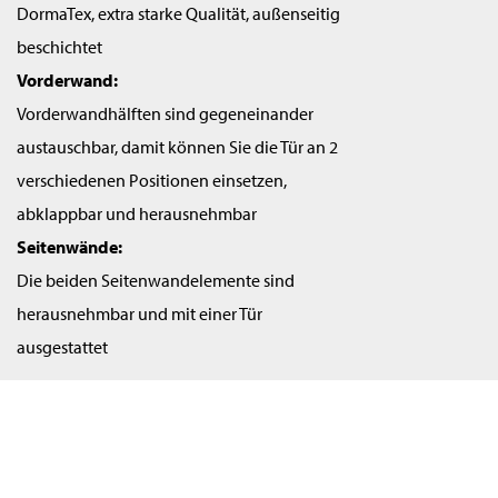
DormaTex, extra starke Qualität, außenseitig
beschichtet
Vorderwand:
Vorderwandhälften sind gegeneinander
austauschbar, damit können Sie die Tür an 2
verschiedenen Positionen einsetzen,
abklappbar und herausnehmbar
Seitenwände:
Die beiden Seitenwandelemente sind
herausnehmbar und mit einer Tür
ausgestattet