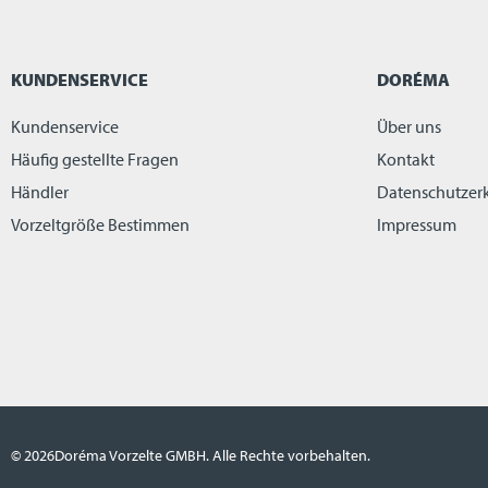
KUNDENSERVICE
DORÉMA
Kundenservice
Über uns
Häufig gestellte Fragen
Kontakt
Händler
Datenschutzer
Vorzeltgröße Bestimmen
Impressum
© 2026
Doréma Vorzelte GMBH. Alle Rechte vorbehalten.