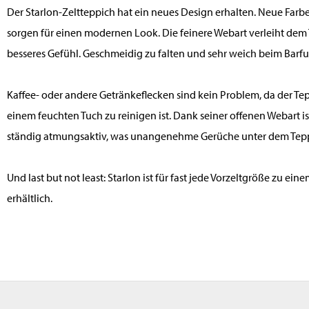
Der Starlon-Zeltteppich hat ein neues Design erhalten. Neue Farb
sorgen für einen modernen Look. Die feinere Webart verleiht dem
besseres Gefühl. Geschmeidig zu falten und sehr weich beim Barf
Kaffee- oder andere Getränkeflecken sind kein Problem, da der Tep
einem feuchten Tuch zu reinigen ist. Dank seiner offenen Webart is
ständig atmungsaktiv, was unangenehme Gerüche unter dem Tepp
Und last but not least: Starlon ist für fast jede Vorzeltgröße zu ein
erhältlich.