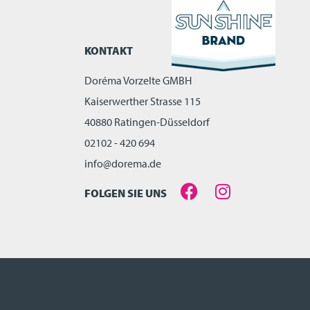
KONTAKT
Doréma Vorzelte GMBH
Kaiserwerther Strasse 115
40880 Ratingen-Düsseldorf
02102 - 420 694
info@dorema.de
FOLGEN SIE UNS