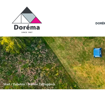
DORÉ
Start
/
Zubehör
/ Starlon Zeltteppich