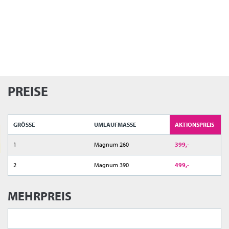
PREISE
GRÖSSE
UMLAUFMASSE
AKTIONSPREIS
1
Magnum 260
399,-
2
Magnum 390
499,-
MEHRPREIS