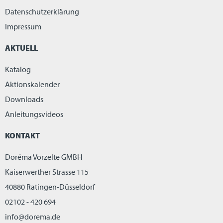
Datenschutzerklärung
Impressum
AKTUELL
Katalog
Aktionskalender
Downloads
Anleitungsvideos
KONTAKT
Doréma Vorzelte GMBH
Kaiserwerther Strasse 115
40880 Ratingen-Düsseldorf
02102 - 420 694
info@dorema.de