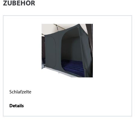
ZUBEHÖR
Schlafzelte
Details