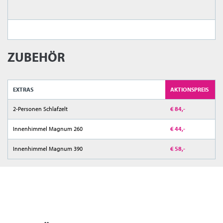
ZUBEHÖR
EXTRAS
AKTIONSPREIS
2-Personen Schlafzelt
€ 84,-
Innenhimmel Magnum 260
€ 44,-
Innenhimmel Magnum 390
€ 58,-