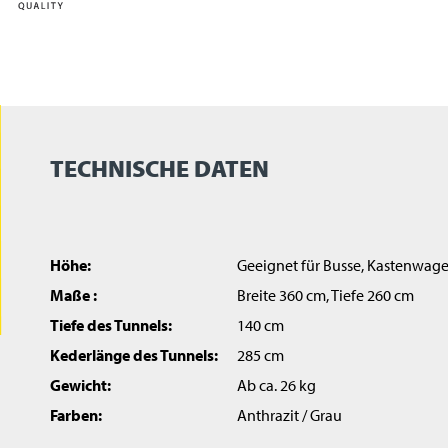
TECHNISCHE DATEN
Höhe:
Geeignet für Busse, Kastenwage
Maße :
Breite 360 cm, Tiefe 260 cm
Tiefe des Tunnels:
140 cm
Kederlänge des Tunnels:
285 cm
Gewicht:
Ab ca. 26 kg
Farben:
Anthrazit / Grau