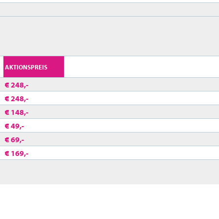
AKTIONSPREIS
€ 248,-
€ 248,-
€ 148,-
€ 49,-
€ 69,-
€ 169,-