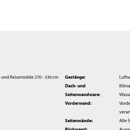
 und Reisemobile 270 - 330 cm
Gestänge:
Lufts
Dach- und
Klima
Seitenwandware:
Wasse
Vorderwand:
Vorde
verse
Seitenwände:
Alle 
Rückwand:
Ausge