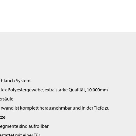
chlauch System
Tex Polyestergewebe, extra starke Qualität, 10.000mm
rsäule
rwand ist komplett herausnehmbar und in der Tiefe zu
tze
Segmente sind aufrollbar
stattet mit einer Tür