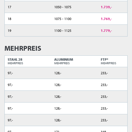
17
1050 - 1075
1.739,-
18
1075 - 1100
1.769,-
19
1100 - 1125
1.779,-
MEHRPREIS
STAHL 28
ALUMINIUM
FTP*
MEHRPREIS
MEHRPREIS
MEHRPREIS
97,-
128,-
233,-
97,-
128,-
233,-
97,-
128,-
233,-
97,-
128,-
233,-
97,-
128,-
233,-
97,-
171,-
348,-