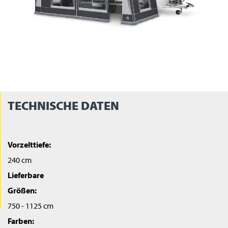
TECHNISCHE DATEN
Vorzelttiefe:
240 cm
Lieferbare
Größen:
750 - 1125 cm
Farben: