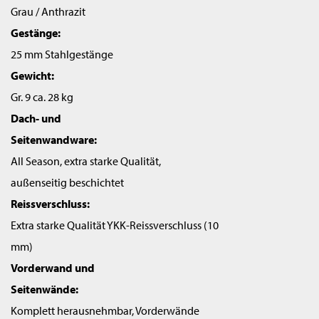
Grau / Anthrazit
Gestänge:
25 mm Stahlgestänge
Gewicht:
Gr. 9 ca. 28 kg
Dach- und
Seitenwandware:
All Season, extra starke Qualität,
außenseitig beschichtet
Reissverschluss:
Extra starke Qualität YKK-Reissverschluss (10
mm)
Vorderwand und
Seitenwände:
Komplett herausnehmbar, Vorderwände