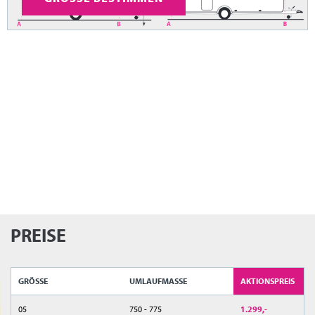
PREISE
GRÖSSE
UMLAUFMASSE
AKTIONSPREIS
05
750 - 775
1.299,-