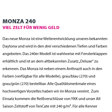
MONZA 240
VIEL ZELT FÜR WENIG GELD
Das neue Monza ist eine Weiterentwicklung unseres bekannten
Daytona und wird in den drei verschiedenen Tiefen und Farben
angeboten. Das 240er Modell ist wahlweise mit Fensterklappen
erhältlich und ist an dem altbekannten Zusatz „Deluxe“ zu
erkennen. Das Monza ist neben einem Anthrazit auch in den
Farben (verfügbar für alle Modelle), grau/blau (270) und
grau/grün (270) bestellbar. Alle Qualitätsmerkmale eines
hochwertigen Vorzeltes haben wir im Monza vereint. Zum
Einsatz kommen die Reißverschlüsse von YKK und unser All
Saison Zeltstoff von TenCate mit 240 g/m². Für alle Kenner