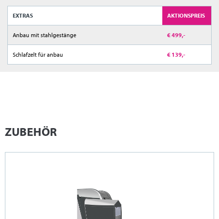
EXTRAS
AKTIONSPREIS
Anbau mit stahlgestänge
€ 499,-
Schlafzelt für anbau
€ 139,-
ZUBEHÖR