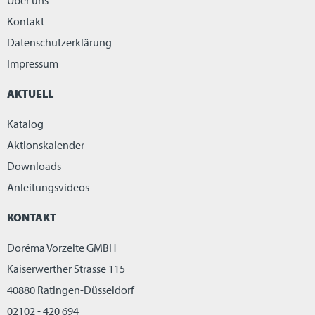
Über uns
Kontakt
Datenschutzerklärung
Impressum
AKTUELL
Katalog
Aktionskalender
Downloads
Anleitungsvideos
KONTAKT
Doréma Vorzelte GMBH
Kaiserwerther Strasse 115
40880 Ratingen-Düsseldorf
02102 - 420 694