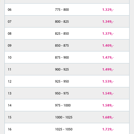
06
775 - 800
1.329,-
07
800 - 825
1.349,-
08
825 - 850
1.379,-
09
850 - 875
1.409,-
10
875 - 900
1.479,-
11
900 - 925
1.499,-
12
925 - 950
1.539,-
13
950 - 975
1.549,-
14
975 - 1000
1.589,-
15
1000 - 1025
1.689,-
16
1025 - 1050
1.729,-