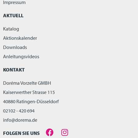
Impressum
AKTUELL
Katalog
Aktionskalender
Downloads
Anleitungsvideos
KONTAKT
Doréma Vorzelte GMBH
Kaiserwerther Strasse 115
40880 Ratingen-Düsseldorf
02102 - 420 694
info@dorema.de
FOLGEN SIE UNS