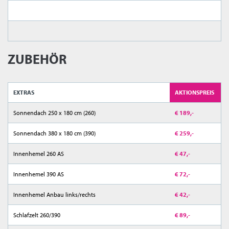
ZUBEHÖR
EXTRAS
AKTIONSPREIS
Sonnendach 250 x 180 cm (260)
€ 189,-
Sonnendach 380 x 180 cm (390)
€ 259,-
Innenhemel 260 AS
€ 47,-
Innenhemel 390 AS
€ 72,-
Innenhemel Anbau links/rechts
€ 42,-
Schlafzelt 260/390
€ 89,-