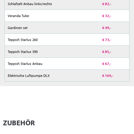
Schlafzelt Anbau links/rechts
€ 82,-
Veranda Tube
€ 32,-
Gardinen set
€ 49,-
Teppich Starlux 260
€ 73,-
Teppich Starlux 390
€ 85,-
Teppich Starlux Anbau
€ 67,-
Elektrische Luftpumpe DLX
€ 169,-
ZUBEHÖR