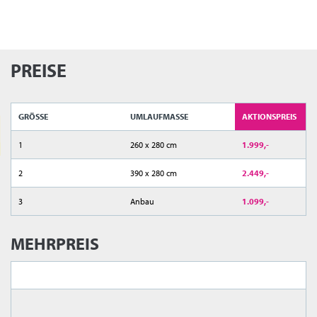
PREISE
GRÖSSE
UMLAUFMASSE
AKTIONSPREIS
1
260 x 280 cm
1.999,-
2
390 x 280 cm
2.449,-
3
Anbau
1.099,-
MEHRPREIS