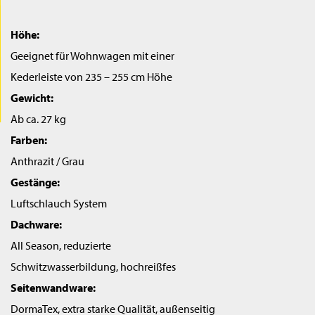
Höhe:
Geeignet für Wohnwagen mit einer
Kederleiste von 235 – 255 cm Höhe
Gewicht:
Ab ca. 27 kg
Farben:
Anthrazit / Grau
Gestänge:
Luftschlauch System
Dachware:
All Season, reduzierte
Schwitzwasserbildung, hochreißfes
Seitenwandware:
DormaTex, extra starke Qualität, außenseitig