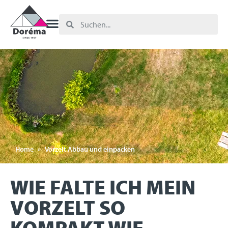
Home
»
Vorzelt Abbau und einpacken
WIE FALTE ICH MEIN
VORZELT SO
KOMPAKT WIE