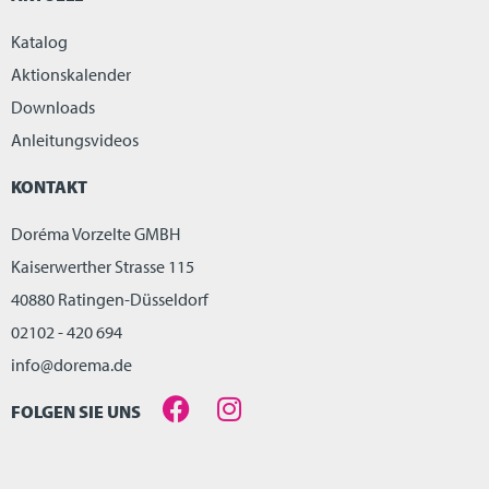
Katalog
Aktionskalender
Downloads
Anleitungsvideos
KONTAKT
Doréma Vorzelte GMBH
Kaiserwerther Strasse 115
40880 Ratingen-Düsseldorf
02102 - 420 694
info@dorema.de
FOLGEN SIE UNS