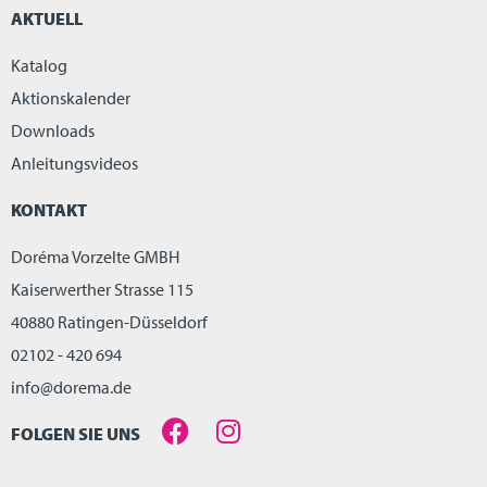
AKTUELL
Katalog
Aktionskalender
Downloads
Anleitungsvideos
KONTAKT
Doréma Vorzelte GMBH
Kaiserwerther Strasse 115
40880 Ratingen-Düsseldorf
02102 - 420 694
info@dorema.de
FOLGEN SIE UNS