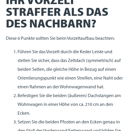
STRAFFER ALS DAS
DES NACHBARN?
Diese 6 Punkte sollten Sie beim Vorzeltaufbau beachten:
Führen Sie das Vorzelt durch die Keder Leiste und
stellen Sie sicher, dass das Zeltdach (symmetrisch) auf
beiden Seiten, die gleiche Höhe in Bezug auf einen
Orientierungspunkt wie einen Streifen, eine Naht oder
einen Rahmen an der Wohnwagenwand hat.
Befestigen Sie die beiden (äußeren) Dachstangen am
Wohnwagen in einer Höhe von ca. 210 cm an den
Ecken.
Setzen Sie die beiden Pfosten an den Ecken genau in
den Stoß der Vorderwand/Seitenwand und bilden Sie